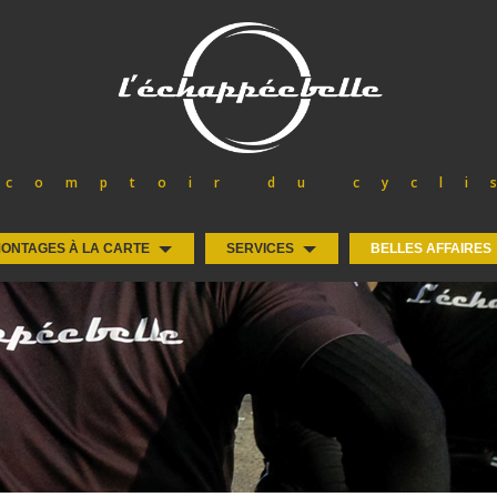
 comptoir du cycli
ONTAGES À LA CARTE
SERVICES
BELLES AFFAIRES