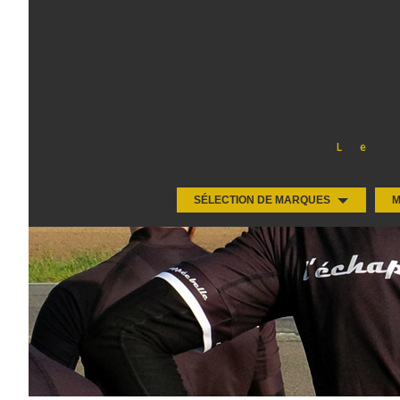
Le
SÉLECTION DE MARQUES
M