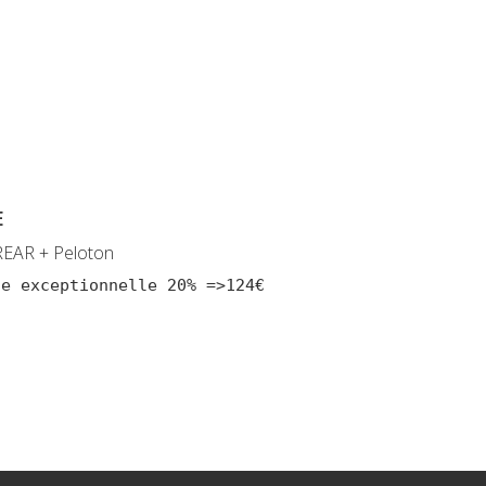
E
EAR + Peloton
se exceptionnelle 20% =>124€