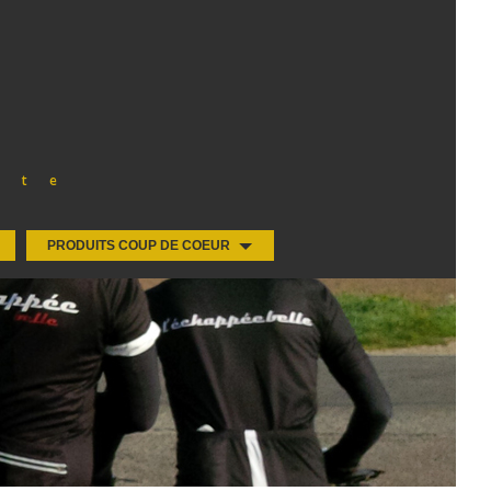
ste
PRODUITS COUP DE COEUR