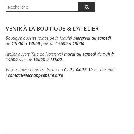
VENIR À LA BOUTIQUE & L’ATELIER
Boutique ouverte (place de la Mairie)
mercredi au samedi
de
11h00 à 14h00
puis de
15h00 à 19h00
.
Atelier ouvert (Rue de Nanterre)
mardi au samedi
de
10h à
14h00
puis de
15h00 à 18h00
.
Vous pouvez nous contacter au
01 71 04 78 30
ou par mail
:
contact@lechappeebelle.bike